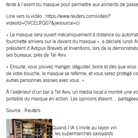
fente à l’avant du masque pour permettre aux aliments de passe
Line vers la vidéo : https://www.reuters.com/video/?
videoId=OVCELRQ07&jwsource=cl
« Le masque sera ouvert mécaniquement à distance ou automat
fourchette arrivera sur le devant du masque », a déclaré lundi Asa
président d’Avtipus Brevets et Inventions, lors de la démonstrati
ses bureaux, près de Tel Aviv.
« Ensuite, vous pouvez manger, déguster, boire et dès que vous s
de votre bouche, le masque se referme, et vous serez protégé cont
autres personnes assises avec vous. »
À l’extérieur d’un bar à Tel Aviv, un média local a montré une v
portable du masque en action. Les opinions étaient… partagées
Source : Reuters
Quand l’IA s’invite au rayon vin
: les supermarchés savoyards