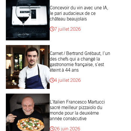
Concevoir du vin avec une IA,
le pari audacieux de ce
château beaujolais
7 juillet 2026
Carnet / Bertrand Grébaut, l’un
des chefs qui a changé la
gastronomie française, s’est
éteint à 44 ans
4 juillet 2026
L’Italien Francesco Martucci
sacré meilleur pizzaiolo du
monde pour la deuxième
année consécutive
26 juin 2026