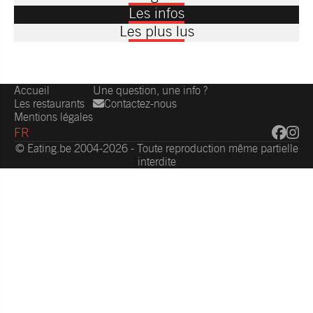
Les infos
Les plus lus
Accueil
Une question, une info ?
Les restaurants
Contactez-nous
Mentions légales
FR
© Eating.be 2004-2026 - Toute reproduction même partielle
interdite