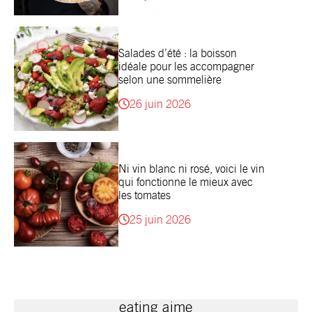
Salades d’été : la boisson
idéale pour les accompagner
selon une sommelière
26 juin 2026
Ni vin blanc ni rosé, voici le vin
qui fonctionne le mieux avec
les tomates
25 juin 2026
eating aime