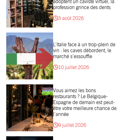
adoptent un caviste virtuel, la
profession grince des dents
3 août 2026
L’Italie face à un trop-plein de
vin : les caves débordent, le
marché s’essouffle
10 juillet 2026
Vous aimez les bons
restaurants ? Le Belgique-
Espagne de demain est peut-
être votre meilleure chance de
l’année
9 juillet 2026