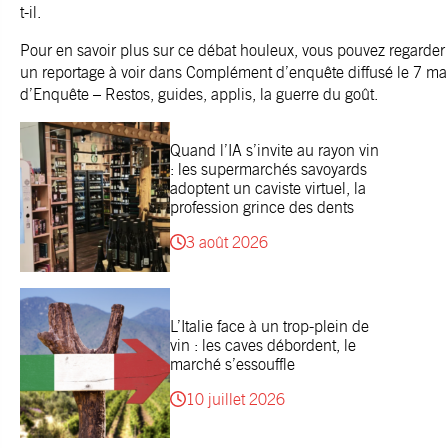
t-il.
Pour en savoir plus sur ce débat houleux, vous pouvez regarder l
un reportage à voir dans Complément d’enquête diffusé le 7 mar
d’Enquête – Restos, guides, applis, la guerre du goût.
Quand l’IA s’invite au rayon vin
: les supermarchés savoyards
adoptent un caviste virtuel, la
profession grince des dents
3 août 2026
L’Italie face à un trop-plein de
vin : les caves débordent, le
marché s’essouffle
10 juillet 2026