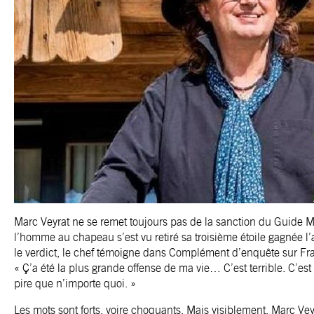
Marc Veyrat ne se remet toujours pas de la sanction du Guide Mi
l’homme au chapeau s’est vu retiré sa troisième étoile gagnée 
le verdict, le chef témoigne dans Complément d’enquête sur Fra
« Ç’a été la plus grande offense de ma vie… C’est terrible. C’est
pire que n’importe quoi. »
Les mots sont forts, voire choquants. Mais visiblement, Marc Ve