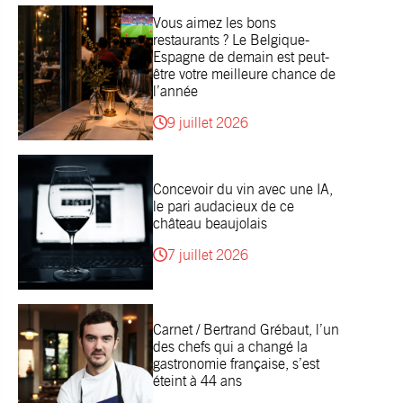
Vous aimez les bons
restaurants ? Le Belgique-
Espagne de demain est peut-
être votre meilleure chance de
l’année
9 juillet 2026
Concevoir du vin avec une IA,
le pari audacieux de ce
château beaujolais
7 juillet 2026
Carnet / Bertrand Grébaut, l’un
des chefs qui a changé la
gastronomie française, s’est
éteint à 44 ans