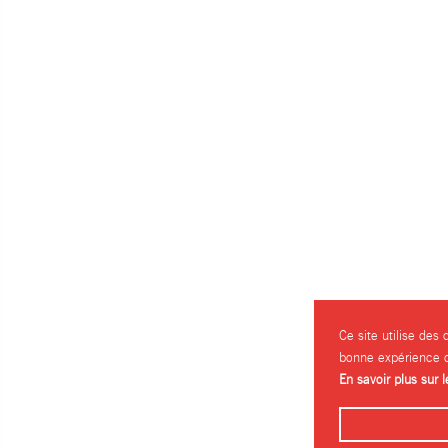
Ce site utilise des
bonne expérience d
En savoir plus sur 