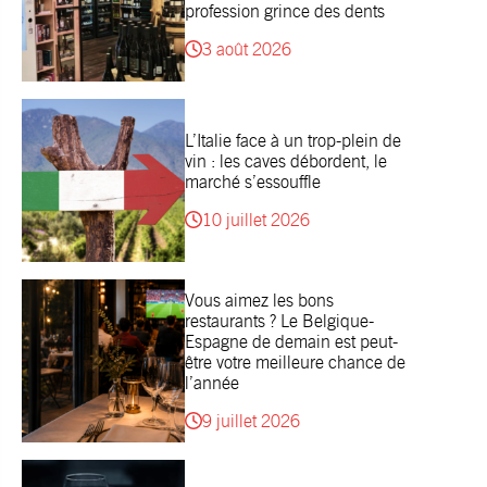
profession grince des dents
3 août 2026
L’Italie face à un trop-plein de
vin : les caves débordent, le
marché s’essouffle
10 juillet 2026
Vous aimez les bons
restaurants ? Le Belgique-
Espagne de demain est peut-
être votre meilleure chance de
l’année
9 juillet 2026