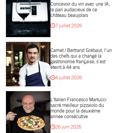
Concevoir du vin avec une IA,
le pari audacieux de ce
château beaujolais
7 juillet 2026
Carnet / Bertrand Grébaut, l’un
des chefs qui a changé la
gastronomie française, s’est
éteint à 44 ans
4 juillet 2026
L’Italien Francesco Martucci
sacré meilleur pizzaiolo du
monde pour la deuxième
année consécutive
26 juin 2026