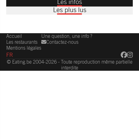
Les infos
Les plus lus
Accueil
Une question, une info ?
Les restaurants
Contactez-nous
Mentions légales
FR
© Eating.be 2004-2026 - Toute reproduction même partielle
interdite