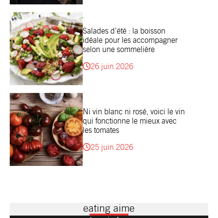
Salades d’été : la boisson
idéale pour les accompagner
selon une sommelière
26 juin 2026
Ni vin blanc ni rosé, voici le vin
qui fonctionne le mieux avec
les tomates
25 juin 2026
eating aime