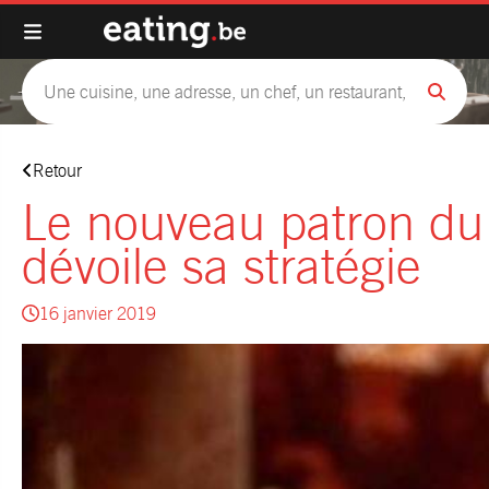
Retour
Le nouveau patron du
dévoile sa stratégie
16 janvier 2019