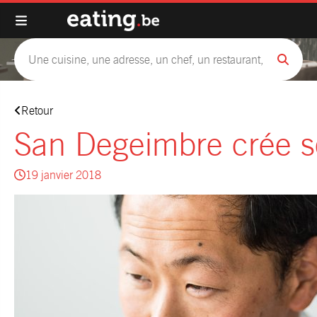
Retour
San Degeimbre crée s
19 janvier 2018