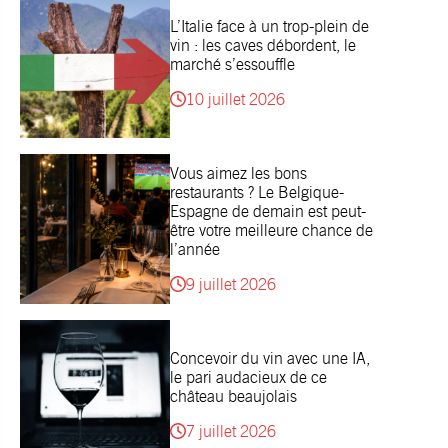
L’Italie face à un trop-plein de
vin : les caves débordent, le
marché s’essouffle
10 juillet 2026
Vous aimez les bons
restaurants ? Le Belgique-
Espagne de demain est peut-
être votre meilleure chance de
l’année
9 juillet 2026
Concevoir du vin avec une IA,
le pari audacieux de ce
château beaujolais
7 juillet 2026