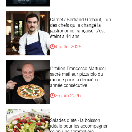
Carnet / Bertrand Grébaut, l’un
des chefs qui a changé la
gastronomie française, s’est
éteint à 44 ans
4 juillet 2026
L’Italien Francesco Martucci
sacré meilleur pizzaiolo du
monde pour la deuxième
année consécutive
26 juin 2026
Salades d’été : la boisson
idéale pour les accompagner
selon une sommelière