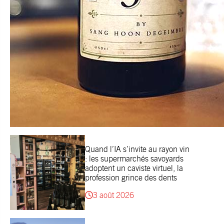
Quand l’IA s’invite au rayon vin
: les supermarchés savoyards
adoptent un caviste virtuel, la
profession grince des dents
3 août 2026