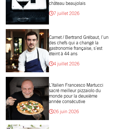
château beaujolais
7 juillet 2026
Carnet / Bertrand Grébaut, l’un
des chefs qui a changé la
gastronomie française, s’est
éteint à 44 ans
4 juillet 2026
L’Italien Francesco Martucci
sacré meilleur pizzaiolo du
monde pour la deuxième
année consécutive
26 juin 2026