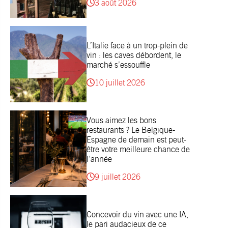
3 août 2026
L’Italie face à un trop-plein de
vin : les caves débordent, le
marché s’essouffle
10 juillet 2026
Vous aimez les bons
restaurants ? Le Belgique-
Espagne de demain est peut-
être votre meilleure chance de
l’année
9 juillet 2026
Concevoir du vin avec une IA,
le pari audacieux de ce