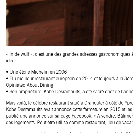
« In de wulf », c’est une des grandes adresses gastronomiques 
idée:
• Une étoile Michelin en 2006
• Élu meilleur restaurant européen en 2014 et toujours à la 3èm
Opiniated About Dining
• Son propriétaire, Kobe Desramaults, a été sacré chef de l’an
Mais voilà, le célèbre restaurant situé à Dranouter à côté de Y
Kobe Desramaults avait annoncé cette fermeture en 2015 et les 
publié une annonce sur sa page Facebook: « A vendre. Bâtimen
des logements. Peut être utilisé comme restaurant, lieu de vac