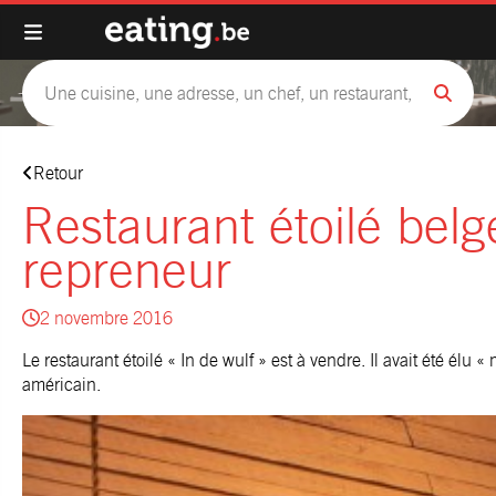
Retour
Restaurant étoilé bel
repreneur
2 novembre 2016
Le restaurant étoilé « In de wulf » est à vendre. Il avait été élu 
américain.