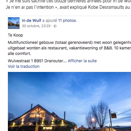
« Je me suis sacrifié ces douze dernières années pour In de Wulf. 
Je n’en ai pas l’intention », avait expliqué Kobe Desramaults au