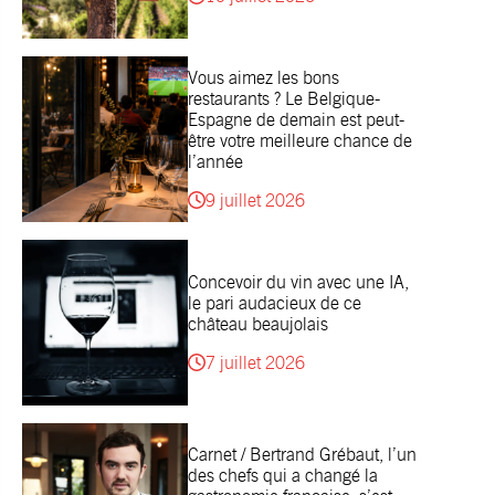
Vous aimez les bons
restaurants ? Le Belgique-
Espagne de demain est peut-
être votre meilleure chance de
l’année
9 juillet 2026
Concevoir du vin avec une IA,
le pari audacieux de ce
château beaujolais
7 juillet 2026
Carnet / Bertrand Grébaut, l’un
des chefs qui a changé la