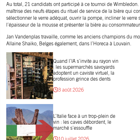
Au total, 21 candidats ont participé à ce tournoi de Wimbledon. 
maîtrise des neufs étapes du rituel de service de la bière qui con
sélectionner le verre adéquat, ouvrir la pompe, incliner le verre 
l’épaisseur de la mousse et présenter la bière au consommateur 
Jan Vandenplas travaille, comme les anciens champions du mo
Allaine Shaiko, Belges également, dans l’Horeca à Louvain.
Quand l’IA s’invite au rayon vin
: les supermarchés savoyards
adoptent un caviste virtuel, la
profession grince des dents
3 août 2026
L’Italie face à un trop-plein de
vin : les caves débordent, le
marché s’essouffle
10 juillet 2026