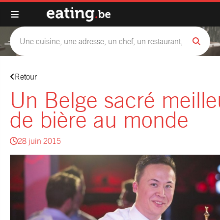
Retour
Un Belge sacré meille
de bière au monde
28 juin 2015