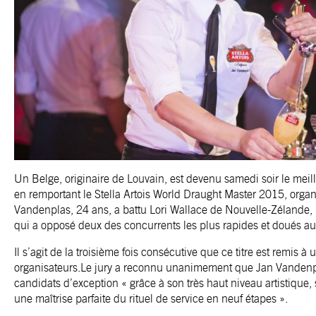
Un Belge, originaire de Louvain, est devenu samedi soir le meil
en remportant le Stella Artois World Draught Master 2015, org
Vandenplas, 24 ans, a battu Lori Wallace de Nouvelle-Zélande, lo
qui a opposé deux des concurrents les plus rapides et doués a
Il s’agit de la troisième fois consécutive que ce titre est remis à
organisateurs.Le jury a reconnu unanimement que Jan Vandenpl
candidats d’exception « grâce à son très haut niveau artistique, 
une maîtrise parfaite du rituel de service en neuf étapes ».