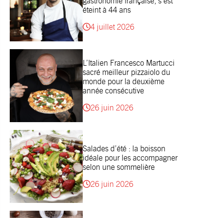
gastronomie française, s’est
éteint à 44 ans
4 juillet 2026
L’Italien Francesco Martucci
sacré meilleur pizzaiolo du
monde pour la deuxième
année consécutive
26 juin 2026
Salades d’été : la boisson
idéale pour les accompagner
selon une sommelière
26 juin 2026