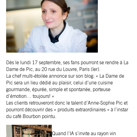
Dès le lundi 17 septembre, ses fans pourront se rendre à La
Dame de Pic, au 20 rue du Louvre, Paris (Ier).
La chef multi-étoilée annonce sur son blog: « La Dame de
Pic sera un lieu dédié au plaisir, celui d’une cuisine
gourmande, épurée, simple et spontanée, porteuse
d’émotion… toujours! »
Les clients retrouveront donc le talent d’Anne-Sophie Pic et
pourront découvrir des « produits extraordinaires » à l’instar
du café Bourbon pointu.
Quand l’IA s’invite au rayon vin