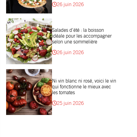
26 juin 2026
Salades d’été : la boisson
idéale pour les accompagner
selon une sommelière
26 juin 2026
Ni vin blanc ni rosé, voici le vin
qui fonctionne le mieux avec
les tomates
25 juin 2026