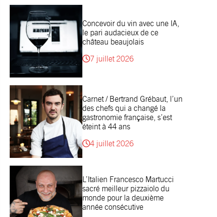
Concevoir du vin avec une IA,
le pari audacieux de ce
château beaujolais
7 juillet 2026
Carnet / Bertrand Grébaut, l’un
des chefs qui a changé la
gastronomie française, s’est
éteint à 44 ans
4 juillet 2026
L’Italien Francesco Martucci
sacré meilleur pizzaiolo du
monde pour la deuxième
année consécutive