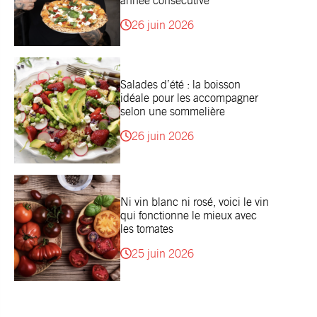
année consécutive
26 juin 2026
Salades d’été : la boisson
idéale pour les accompagner
selon une sommelière
26 juin 2026
Ni vin blanc ni rosé, voici le vin
qui fonctionne le mieux avec
les tomates
25 juin 2026