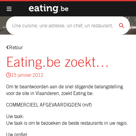
Retour
Eating.be zoekt…
15 janvier 2012
Om te beantwoorden aan de snel stijgende belangstelling
voor de site in Vlaanderen, zoekt Eating.be:
COMMERCIEEL AFGEVAARDIGDEN (m/f)
Uw taak:
Uw taak is om te bezoeken de beste restaurants in uw regio.
Uw profiel: