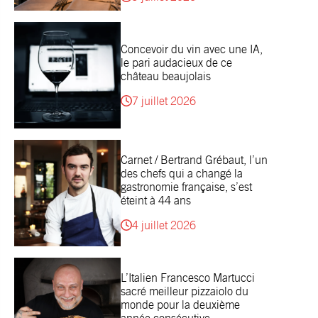
Concevoir du vin avec une IA,
le pari audacieux de ce
château beaujolais
7 juillet 2026
Carnet / Bertrand Grébaut, l’un
des chefs qui a changé la
gastronomie française, s’est
éteint à 44 ans
4 juillet 2026
L’Italien Francesco Martucci
sacré meilleur pizzaiolo du
monde pour la deuxième