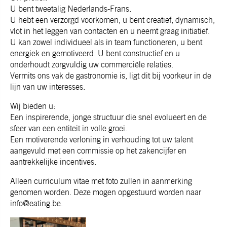
U bent tweetalig Nederlands-Frans.
U hebt een verzorgd voorkomen, u bent creatief, dynamisch,
vlot in het leggen van contacten en u neemt graag initiatief.
U kan zowel individueel als in team functioneren, u bent
energiek en gemotiveerd. U bent constructief en u
onderhoudt zorgvuldig uw commerciële relaties.
Vermits ons vak de gastronomie is, ligt dit bij voorkeur in de
lijn van uw interesses.
Wij bieden u:
Een inspirerende, jonge structuur die snel evolueert en de
sfeer van een entiteit in volle groei.
Een motiverende verloning in verhouding tot uw talent
aangevuld met een commissie op het zakencijfer en
aantrekkelijke incentives.
Alleen curriculum vitae met foto zullen in aanmerking
genomen worden. Deze mogen opgestuurd worden naar
info@eating.be.