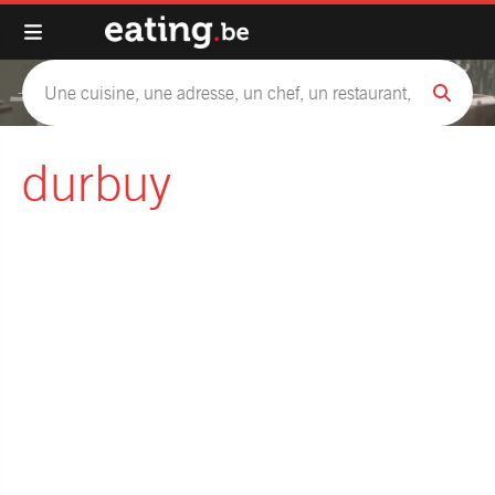
durbuy