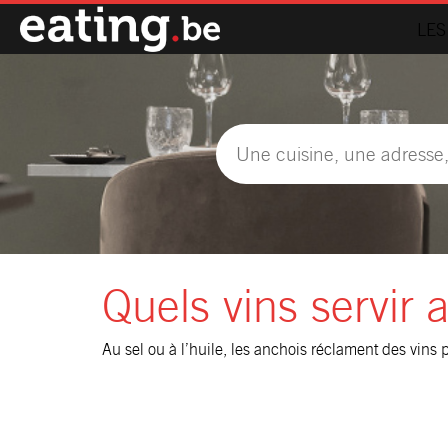
LES
Quels vins servir 
Au sel ou à l’huile, les anchois réclament des vins p