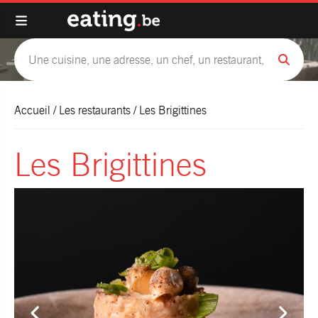
Accueil
/
Les restaurants
/
Les Brigittines
Les Brigittines