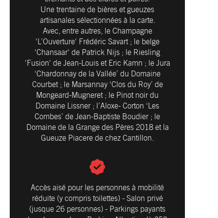
Une trentaine de bières et gueuzes
artisanales sélectionnées à la carte.
Avec, entre autres, le Champagne
'L’Ouverture' Frédéric Savart ; le belge
'Chansaar' de Patrick Nijs ; le Riesling
'Fusion' de Jean-Louis et Eric Kamn ; le Jura
‘Chardonnay de la Vallée’ du Domaine
Courbet ; le Marsannay ‘Clos du Roy’ de
Mongeard-Mugneret ; le Pinot noir du
Domaine Lissner ; l’Aloxe- Corton ‘Les
Combes’ de Jean-Baptiste Boudier ; le
Domaine de la Grange des Pères 2018 et la
Gueuze Piacere de chez Cantillon.
Accès aisé pour les personnes à mobilité
réduite (y compris toilettes) - Salon privé
(jusque 26 personnes) - Parkings payants