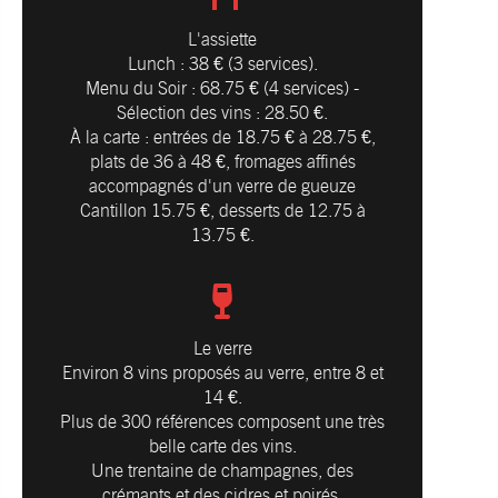
L'assiette
Lunch : 38 € (3 services).
Menu du Soir : 68.75 € (4 services) -
Sélection des vins : 28.50 €.
À la carte : entrées de 18.75 € à 28.75 €,
plats de 36 à 48 €, fromages affinés
accompagnés d'un verre de gueuze
Cantillon 15.75 €, desserts de 12.75 à
13.75 €.
Le verre
Environ 8 vins proposés au verre, entre 8 et
14 €.
Plus de 300 références composent une très
belle carte des vins.
Une trentaine de champagnes, des
crémants et des cidres et poirés.