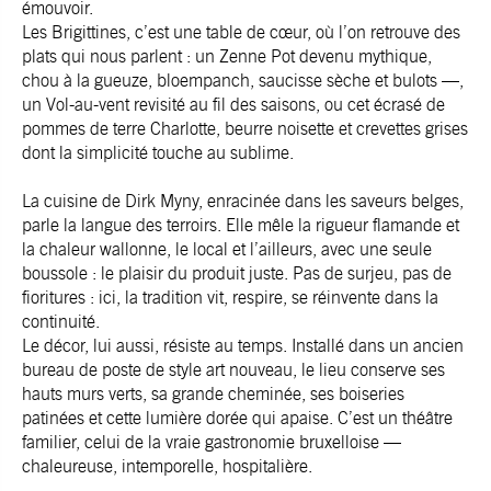
émouvoir.
Les Brigittines, c’est une table de cœur, où l’on retrouve des
plats qui nous parlent : un Zenne Pot devenu mythique,
chou à la gueuze, bloempanch, saucisse sèche et bulots —,
un Vol-au-vent revisité au fil des saisons, ou cet écrasé de
pommes de terre Charlotte, beurre noisette et crevettes grises
dont la simplicité touche au sublime.
La cuisine de Dirk Myny, enracinée dans les saveurs belges,
parle la langue des terroirs. Elle mêle la rigueur flamande et
la chaleur wallonne, le local et l’ailleurs, avec une seule
boussole : le plaisir du produit juste. Pas de surjeu, pas de
fioritures : ici, la tradition vit, respire, se réinvente dans la
continuité.
Le décor, lui aussi, résiste au temps. Installé dans un ancien
bureau de poste de style art nouveau, le lieu conserve ses
hauts murs verts, sa grande cheminée, ses boiseries
patinées et cette lumière dorée qui apaise. C’est un théâtre
familier, celui de la vraie gastronomie bruxelloise —
chaleureuse, intemporelle, hospitalière.